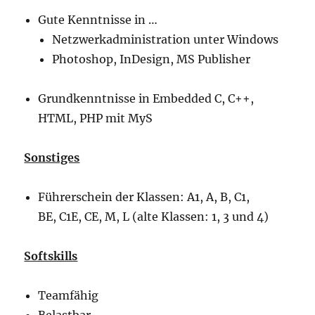
Gute Kenntnisse in …
Netzwerkadministration unter Windows
Photoshop, InDesign, MS Publisher
Grundkenntnisse in Embedded C, C++,
HTML, PHP mit MyS
Sonstiges
Führerschein der Klassen: A1, A, B, C1,
BE, C1E, CE, M, L (alte Klassen: 1, 3 und 4)
Softskills
Teamfähig