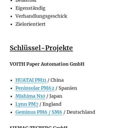
Belastbar
Eigenständig
Verhandlungsgeschick
Zielorientiert
Schlüssel-Projekte
VOITH Paper Automation GmbH
HUATAI PM11
/ China
Peninsular PM62
/ Spanien
Mishima N10
/ Japan
Lynn PM7
/ England
Geminus PM6 / SM6
/ Deutschland