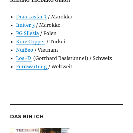
SIEMAG TECBERG GmbH
Draa Lasfar 3
/ Marokko
Imiter 3
/ Marokko
PG Silesia
/ Polen
Kure Copper
/ Türkei
NuiBeo
/ Vietnam
Los-D
(Gotthard Basistunnel) / Schweiz
Fernwartung
/ Weltweit
DAS BIN ICH