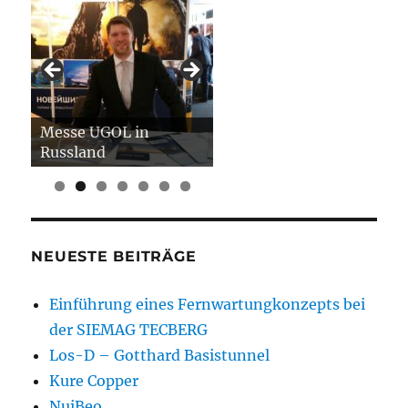
Messe UGOL in
Russland
NEUESTE BEITRÄGE
Einführung eines Fernwartungkonzepts bei
der SIEMAG TECBERG
Los-D – Gotthard Basistunnel
Kure Copper
NuiBeo