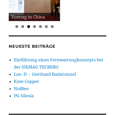
Vortrag in China
NEUESTE BEITRÄGE
Einführung eines Fernwartungkonzepts bei
der SIEMAG TECBERG
Los-D – Gotthard Basistunnel
Kure Copper
NuiBeo
PG Silesia