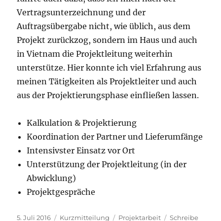
Vertragsunterzeichnung und der
Auftragsübergabe nicht, wie üblich, aus dem
Projekt zurückzog, sondern im Haus und auch
in Vietnam die Projektleitung weiterhin
unterstütze. Hier konnte ich viel Erfahrung aus
meinen Tätigkeiten als Projektleiter und auch
aus der Projektierungsphase einfließen lassen.
Kalkulation & Projektierung
Koordination der Partner und Lieferumfänge
Intensivster Einsatz vor Ort
Unterstützung der Projektleitung (in der
Abwicklung)
Projektgespräche
Veröffentlicht
Format
Schlagwörter
5. Juli 2016
Kurzmitteilung
Projektarbeit
Schreibe