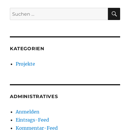
SU
Suche
nach:
KATEGORIEN
Projekte
ADMINISTRATIVES
Anmelden
Eintrags-Feed
Kommentar-Feed