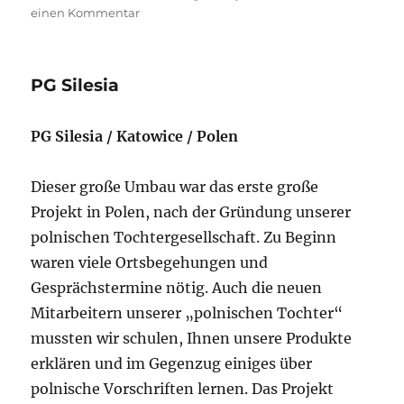
am
zu
einen Kommentar
NuiBeo
PG Silesia
PG Silesia / Katowice / Polen
Dieser große Umbau war das erste große
Projekt in Polen, nach der Gründung unserer
polnischen Tochtergesellschaft. Zu Beginn
waren viele Ortsbegehungen und
Gesprächstermine nötig. Auch die neuen
Mitarbeitern unserer „polnischen Tochter“
mussten wir schulen, Ihnen unsere Produkte
erklären und im Gegenzug einiges über
polnische Vorschriften lernen. Das Projekt