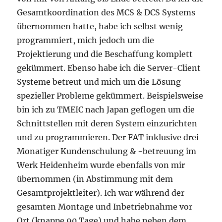
Gesamtkoordination des MCS & DCS Systems
übernommen hatte, habe ich selbst wenig
programmiert, mich jedoch um die
Projektierung und die Beschaffung komplett
gekümmert. Ebenso habe ich die Server-Client
Systeme betreut und mich um die Lösung
spezieller Probleme gekümmert. Beispielsweise
bin ich zu TMEIC nach Japan geflogen um die
Schnittstellen mit deren System einzurichten
und zu programmieren. Der FAT inklusive drei
Monatiger Kundenschulung & -betreuung im
Werk Heidenheim wurde ebenfalls von mir
übernommen (in Abstimmung mit dem
Gesamtprojektleiter). Ich war während der
gesamten Montage und Inbetriebnahme vor
Ort (knappe 90 Tage) und habe neben dem