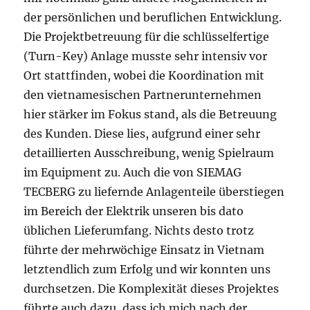
der persönlichen und beruflichen Entwicklung.
Die Projektbetreuung für die schlüsselfertige
(Turn-Key) Anlage musste sehr intensiv vor
Ort stattfinden, wobei die Koordination mit
den vietnamesischen Partnerunternehmen
hier stärker im Fokus stand, als die Betreuung
des Kunden. Diese lies, aufgrund einer sehr
detaillierten Ausschreibung, wenig Spielraum
im Equipment zu. Auch die von SIEMAG
TECBERG zu liefernde Anlagenteile überstiegen
im Bereich der Elektrik unseren bis dato
üblichen Lieferumfang. Nichts desto trotz
führte der mehrwöchige Einsatz in Vietnam
letztendlich zum Erfolg und wir konnten uns
durchsetzen. Die Komplexität dieses Projektes
führte auch dazu, dass ich mich nach der